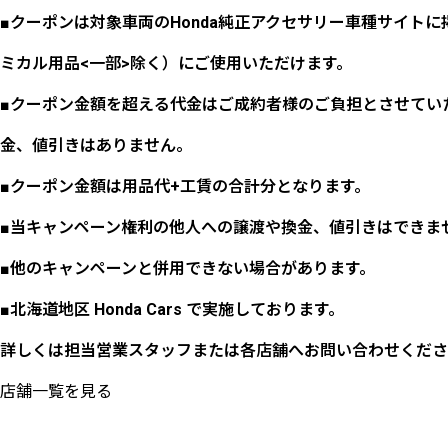
■クーポンは対象車両のHonda純正アクセサリー車種サイトに掲
ミカル用品<一部>除く）にご使用いただけます。
■クーポン金額を超える代金はご成約者様のご負担とさせてい
金、値引きはありません。
■クーポン金額は用品代+工賃の合計分となります。
■当キャンペーン権利の他人への譲渡や換金、値引きはできま
■他のキャンペーンと併用できない場合があります。
■北海道地区 Honda Cars で実施しております。
詳しくは担当営業スタッフまたは各店舗へお問い合わせくださ
店舗一覧を見る