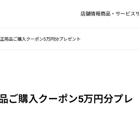
店舗情報
商品・サービス
nda純正用品ご購入クーポン5万円分プレゼント
純正用品ご購入クーポン5万円分プレ